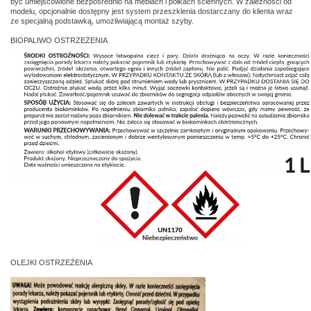
być umiejscowione bezpośrednio na meblach i półkach ściennych. W zależności od
modelu, opcjonalnie dostępny jest system przeszklenia dostarczany do klienta wraz
ze specjalną podstawką, umożliwiającą montaż szyby.
BIOPALIWO OSTRZEŻENIA
OLEJKI
OSTRZEŻENIA