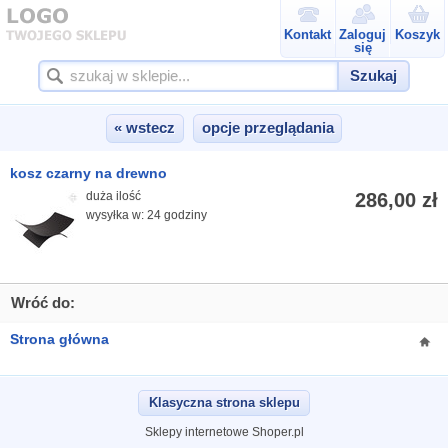
Kontakt
Zaloguj
Koszyk
się
Szukaj
« wstecz
opcje przeglądania
kosz czarny na drewno
duża ilość
286,00 zł
wysyłka w: 24 godziny
Wróć do:
Strona główna
Klasyczna strona sklepu
Sklepy internetowe Shoper.pl