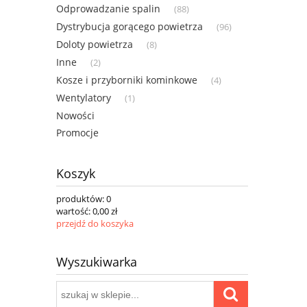
Odprowadzanie spalin
(88)
Dystrybucja gorącego powietrza
(96)
Doloty powietrza
(8)
Inne
(2)
Kosze i przyborniki kominkowe
(4)
Wentylatory
(1)
Nowości
Promocje
Koszyk
produktów:
0
wartość:
0,00 zł
przejdź do koszyka
Wyszukiwarka