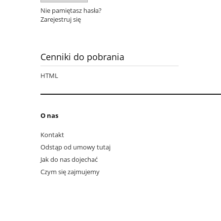
Nie pamiętasz hasła?
Zarejestruj się
Cenniki do pobrania
HTML
O nas
Kontakt
Odstąp od umowy tutaj
Jak do nas dojechać
Czym się zajmujemy