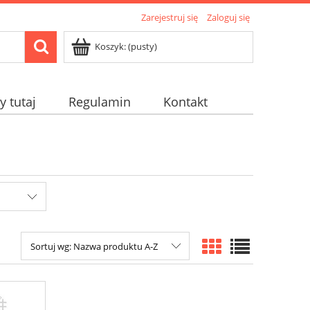
Zarejestruj się
Zaloguj się
Koszyk:
(pusty)
 tutaj
Regulamin
Kontakt
Sortuj wg:
Nazwa produktu A-Z