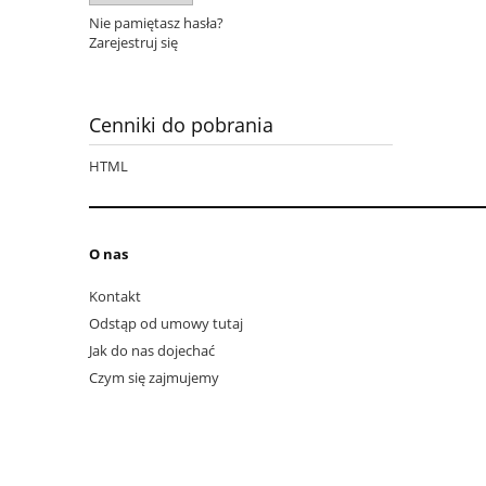
Nie pamiętasz hasła?
Zarejestruj się
Cenniki do pobrania
HTML
O nas
Kontakt
Odstąp od umowy tutaj
Jak do nas dojechać
Czym się zajmujemy