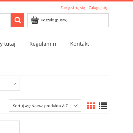
Zarejestruj się
Zaloguj się
Koszyk:
(pusty)
 tutaj
Regulamin
Kontakt
Sortuj wg:
Nazwa produktu A-Z