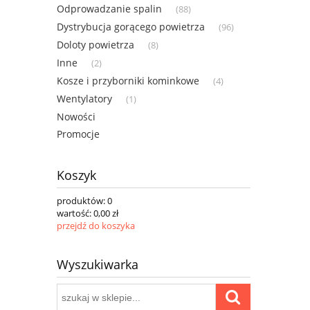
Odprowadzanie spalin
(88)
Dystrybucja gorącego powietrza
(96)
Doloty powietrza
(8)
Inne
(2)
Kosze i przyborniki kominkowe
(4)
Wentylatory
(1)
Nowości
Promocje
Koszyk
produktów:
0
wartość:
0,00 zł
przejdź do koszyka
Wyszukiwarka