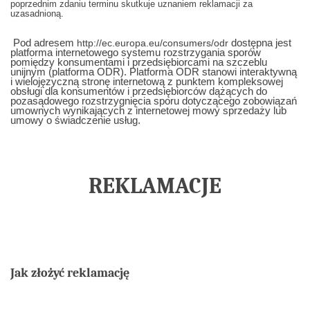
poprzednim zdaniu terminu skutkuje uznaniem reklamacji za
uzasadnioną.
Pod adresem
dostępna jest
http://ec.europa.eu/consumers/odr
platforma internetowego systemu rozstrzygania sporów
pomiędzy konsumentami i przedsiębiorcami na szczeblu
unijnym (platforma ODR). Platforma ODR stanowi interaktywną
i wielojęzyczną stronę internetową z punktem kompleksowej
obsługi dla konsumentów i przedsiębiorców dążących do
pozasądowego rozstrzygnięcia sporu dotyczącego zobowiązań
umownych wynikających z internetowej mowy sprzedaży lub
umowy o świadczenie usług.
REKLAMACJE
Jak złożyć reklamację