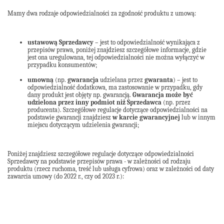
Mamy dwa rodzaje odpowiedzialności za zgodność produktu z umową:
ustawową Sprzedawcy
– jest to odpowiedzialność wynikająca z
przepisów prawa, poniżej znajdziesz szczegółowe informacje, gdzie
jest ona uregulowana, tej odpowiedzialności nie można wyłączyć w
przypadku konsumentów;
umowną
(np.
gwarancja
udzielana przez
gwaranta
) – jest to
odpowiedzialność dodatkowa, ma zastosowanie w przypadku, gdy
dany produkt jest objęty np. gwarancją.
Gwarancja może być
udzielona przez inny podmiot niż Sprzedawca
(np. przez
producenta). Szczegółowe regulacje dotyczące odpowiedzialności na
podstawie gwarancji znajdziesz
w karcie gwarancyjnej
lub w innym
miejscu dotyczącym udzielenia gwarancji;
Poniżej znajdziesz szczegółowe regulacje dotyczące odpowiedzialności
Sprzedawcy na podstawie przepisów prawa - w zależności od rodzaju
produktu (rzecz ruchoma, treść lub usługa cyfrowa) oraz w zależności od daty
zawarcia umowy (do 2022 r., czy od 2023 r.):