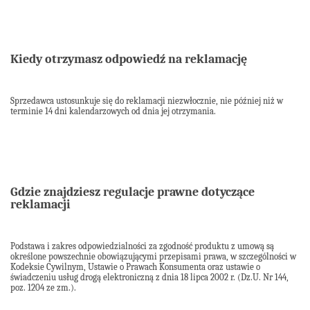
Kiedy otrzymasz odpowiedź na reklamację
Sprzedawca ustosunkuje się do reklamacji niezwłocznie, nie później niż w
terminie 14 dni kalendarzowych od dnia jej otrzymania.
Gdzie znajdziesz regulacje prawne dotyczące
reklamacji
Podstawa i zakres odpowiedzialności za zgodność produktu z umową są
określone powszechnie obowiązującymi przepisami prawa, w szczególności w
Kodeksie Cywilnym, Ustawie o Prawach Konsumenta oraz ustawie o
świadczeniu usług drogą elektroniczną z dnia 18 lipca 2002 r. (Dz.U. Nr 144,
poz. 1204 ze zm.).