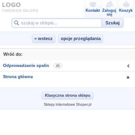
Kontakt
Zaloguj
Koszyk
się
Szukaj
« wstecz
opcje przeglądania
Wróć do:
Odprowadzanie spalin
88
Strona główna
Klasyczna strona sklepu
Sklepy internetowe Shoper.pl