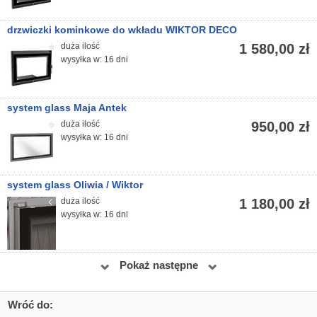
drzwiczki kominkowe do wkładu WIKTOR DECO
duża ilość
1 580,00 zł
wysyłka w: 16 dni
system glass Maja Antek
duża ilość
950,00 zł
wysyłka w: 16 dni
system glass Oliwia / Wiktor
duża ilość
1 180,00 zł
wysyłka w: 16 dni
Pokaż następne
Wróć do: