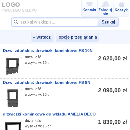
Kontakt
Zaloguj
Koszyk
się
Szukaj
« wstecz
opcje przeglądania
Drzwi zduńskie: drzwiczki kominkowe FS 10N
duża ilość
2 620,00 zł
wysyłka w: 16 dni
Drzwi zduńskie: drzwiczki kominkowe FS 8N
duża ilość
2 090,00 zł
wysyłka w: 16 dni
drzwiczki kominkowe do wkładu AMELIA DECO
duża ilość
1 830,00 zł
wysyłka w: 16 dni