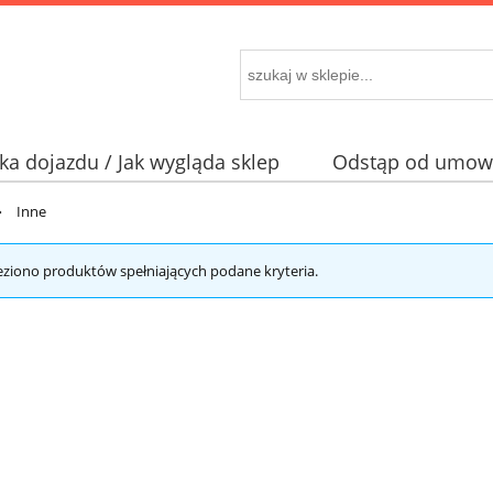
a dojazdu / Jak wygląda sklep
Odstąp od umowy
»
Inne
eziono produktów spełniających podane kryteria.