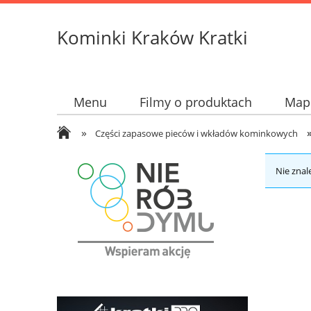
Kominki Kraków Kratki
Menu
Filmy o produktach
Mapk
»
Części zapasowe pieców i wkładów kominkowych
Nie znal