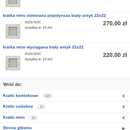
kratka retro otwierana pojedyncza biały antyk 22x22
duża ilość
270,00 zł
wysyłka w: 16 dni
kratka retro wyciągana biały antyk 22x22
duża ilość
220,00 zł
wysyłka w: 16 dni
Wróć do:
Kratki kominkowe
525
Kratki ozdobne
13
Kratki retro
10
Strona główna