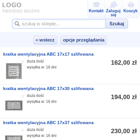
Kontakt
Zaloguj
Koszyk
się
Szukaj
« wstecz
opcje przeglądania
kratka wentylacyjna ABC 17x17 szlifowana
duża ilość
162,00 zł
wysyłka w: 16 dni
kratka wentylacyjna ABC 17x30 szlifowana
duża ilość
194,00 zł
wysyłka w: 16 dni
kratka wentylacyjna ABC 17x37 szlifowana
duża ilość
230,00 zł
wysyłka w: 16 dni