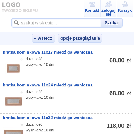
Kontakt
Zaloguj
Koszyk
się
Szukaj
« wstecz
opcje przeglądania
kratka kominkowa 11x17 miedź galwaniczna
duża ilość
68,00 zł
wysyłka w: 10 dni
kratka kominkowa 11x24 miedź galwaniczna
duża ilość
68,00 zł
wysyłka w: 10 dni
kratka kominkowa 11x32 miedź galwaniczna
duża ilość
118,00 zł
wysyłka w: 10 dni