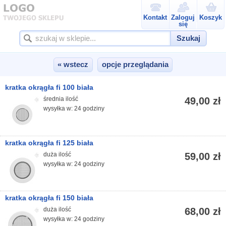
Kontakt
Zaloguj
Koszyk
się
Szukaj
« wstecz
opcje przeglądania
kratka okrągła fi 100 biała
średnia ilość
49,00 zł
wysyłka w: 24 godziny
kratka okrągła fi 125 biała
duża ilość
59,00 zł
wysyłka w: 24 godziny
kratka okrągła fi 150 biała
duża ilość
68,00 zł
wysyłka w: 24 godziny