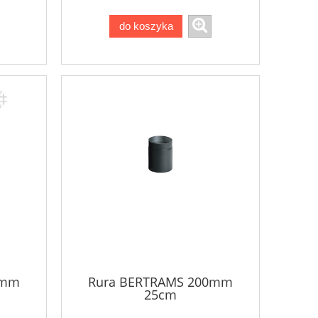
do koszyka
0mm
Rura BERTRAMS 200mm
25cm