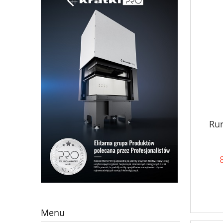
Ru
Menu