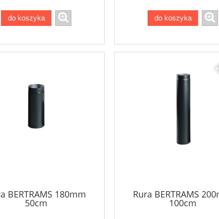
do koszyka
do koszyka
ra BERTRAMS 180mm
Rura BERTRAMS 20
50cm
100cm