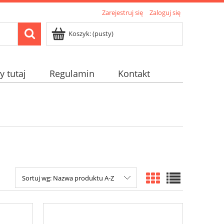
Zarejestruj się
Zaloguj się
Koszyk:
(pusty)
 tutaj
Regulamin
Kontakt
Sortuj wg:
Nazwa produktu A-Z