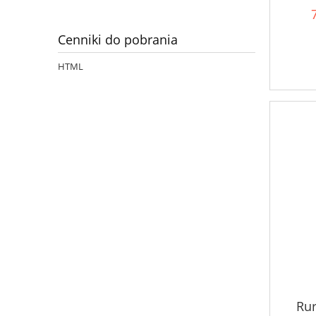
Cenniki do pobrania
HTML
Ru