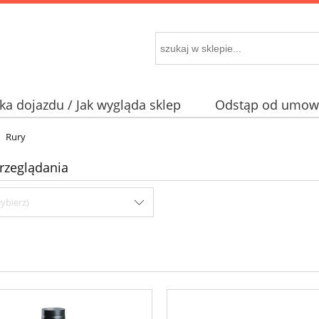
a dojazdu / Jak wygląda sklep
Odstąp od umowy
Rury
rzeglądania
ybierz)