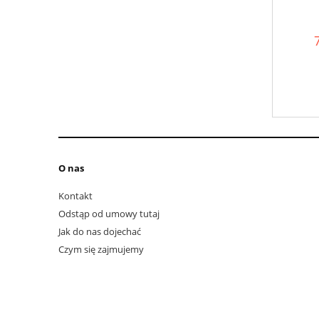
O nas
Kontakt
Odstąp od umowy tutaj
Jak do nas dojechać
Czym się zajmujemy