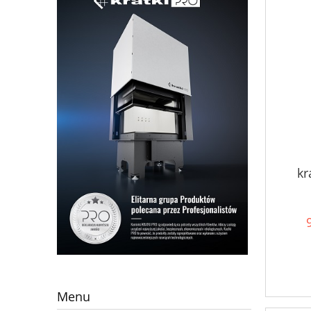
kr
Menu