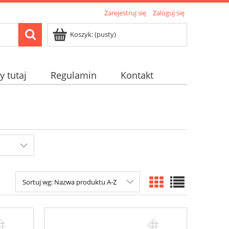
Zarejestruj się
Zaloguj się
Koszyk:
(pusty)
 tutaj
Regulamin
Kontakt
Sortuj wg:
Nazwa produktu A-Z