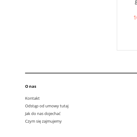
1
O nas
Kontakt
Odstąp od umowy tutaj
Jak do nas dojechać
Czym się zajmujemy