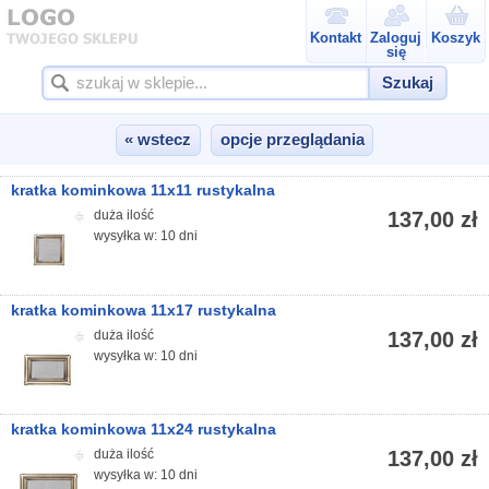
Kontakt
Zaloguj
Koszyk
się
Szukaj
« wstecz
opcje przeglądania
kratka kominkowa 11x11 rustykalna
duża ilość
137,00 zł
wysyłka w: 10 dni
kratka kominkowa 11x17 rustykalna
duża ilość
137,00 zł
wysyłka w: 10 dni
kratka kominkowa 11x24 rustykalna
duża ilość
137,00 zł
wysyłka w: 10 dni