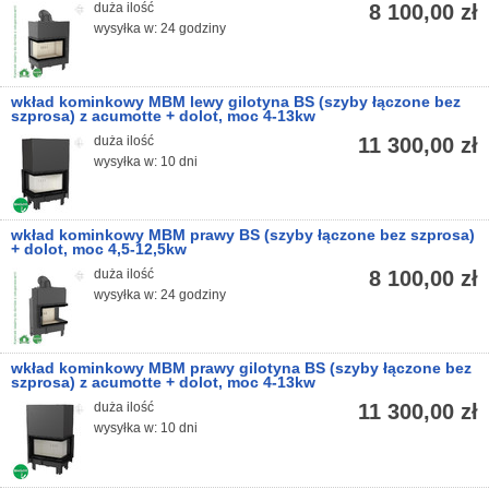
duża ilość
8 100,00 zł
wysyłka w: 24 godziny
wkład kominkowy MBM lewy gilotyna BS (szyby łączone bez
szprosa) z acumotte + dolot, moc 4-13kw
duża ilość
11 300,00 zł
wysyłka w: 10 dni
wkład kominkowy MBM prawy BS (szyby łączone bez szprosa)
+ dolot, moc 4,5-12,5kw
duża ilość
8 100,00 zł
wysyłka w: 24 godziny
wkład kominkowy MBM prawy gilotyna BS (szyby łączone bez
szprosa) z acumotte + dolot, moc 4-13kw
duża ilość
11 300,00 zł
wysyłka w: 10 dni