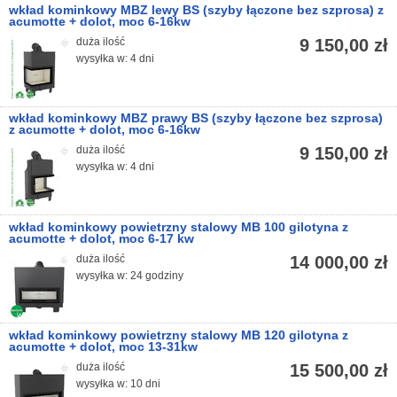
wkład kominkowy MBZ lewy BS (szyby łączone bez szprosa) z
acumotte + dolot, moc 6-16kw
duża ilość
9 150,00 zł
wysyłka w: 4 dni
wkład kominkowy MBZ prawy BS (szyby łączone bez szprosa)
z acumotte + dolot, moc 6-16kw
duża ilość
9 150,00 zł
wysyłka w: 4 dni
wkład kominkowy powietrzny stalowy MB 100 gilotyna z
acumotte + dolot, moc 6-17 kw
duża ilość
14 000,00 zł
wysyłka w: 24 godziny
wkład kominkowy powietrzny stalowy MB 120 gilotyna z
acumotte + dolot, moc 13-31kw
duża ilość
15 500,00 zł
wysyłka w: 10 dni