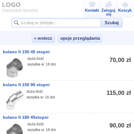
Kontakt
Zaloguj
Koszyk
się
Szukaj
« wstecz
opcje przeglądania
kolano fi 150 45 stopni
duża ilość
70,00 zł
wysyłka w: 16 dni
kolano fi 150 90 stopni
duża ilość
115,00 zł
wysyłka w: 16 dni
kolano fi 180 45stopni
duża ilość
90,00 zł
wysyłka w: 16 dni