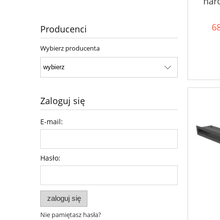
nar
68
Producenci
Wybierz producenta
Zaloguj się
E-mail:
Hasło:
zaloguj się
Nie pamiętasz hasła?